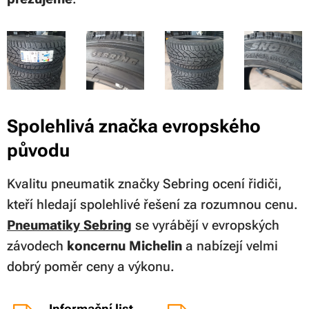
Spolehlivá značka evropského
původu
Kvalitu pneumatik značky Sebring ocení řidiči,
kteří hledají spolehlivé řešení za rozumnou cenu.
Pneumatiky Sebring
se vyrábějí v evropských
závodech
koncernu Michelin
a nabízejí velmi
dobrý poměr ceny a výkonu.
Informační list