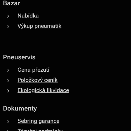
Bazar
Nabídka
Výkup pneumatik
Pneuservis
Cena přezutí
Položkový ceník
Ekologická likvidace
Dokumenty
Sebring garance