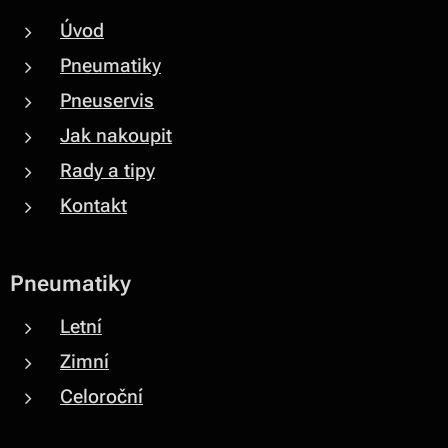
Úvod
Pneumatiky
Pneuservis
Jak nakoupit
Rady a tipy
Kontakt
Pneumatiky
Letní
Zimní
Celoroční