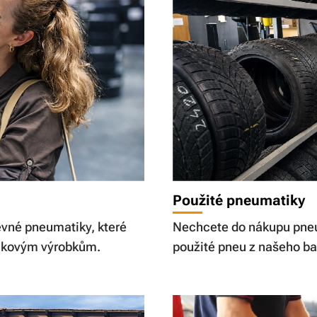
Použité pneumatiky
evné pneumatiky, které
Nechcete do nákupu pneum
čkovým výrobkům.
použité pneu z našeho ba