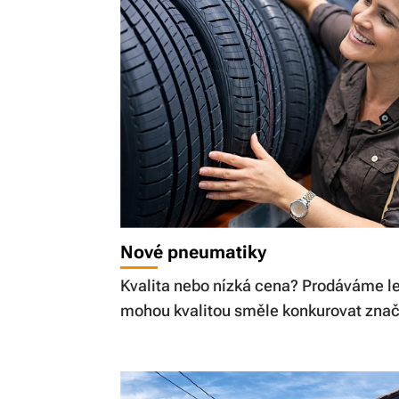
Nové pneumatiky
Kvalita nebo nízká cena? Prodáváme l
mohou kvalitou směle konkurovat zna