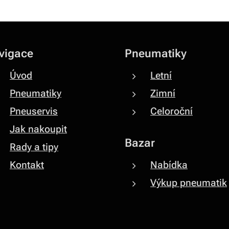
vigace
Pneumatiky
Úvod
Letní
Pneumatiky
Zimní
Pneuservis
Celoroční
Jak nakoupit
Bazar
Rady a tipy
Kontakt
Nabídka
Výkup pneumatik