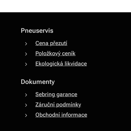
Pneuservis
Cena přezutí
Položkový ceník
Ekologická likvidace
Dokumenty
Sebring garance
Záruční podmínky
Obchodní informace