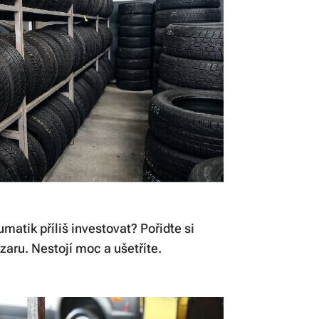
atik příliš investovat? Pořiďte si
zaru. Nestojí moc a ušetříte.