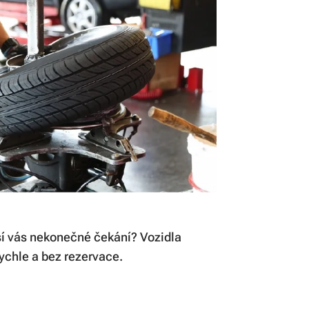
sí vás nekonečné čekání? Vozidla
ychle a bez rezervace.