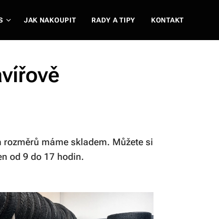
S
JAK NAKOUPIT
RADY A TIPY
KONTAKT
vířově
ích rozměrů máme skladem. Můžete si
en od 9 do 17 hodin.