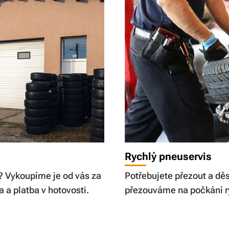
Rychlý pneuservis
? Vykoupíme je od vás za
Potřebujete přezout a dě
 a platba v hotovosti.
přezouváme na počkání r