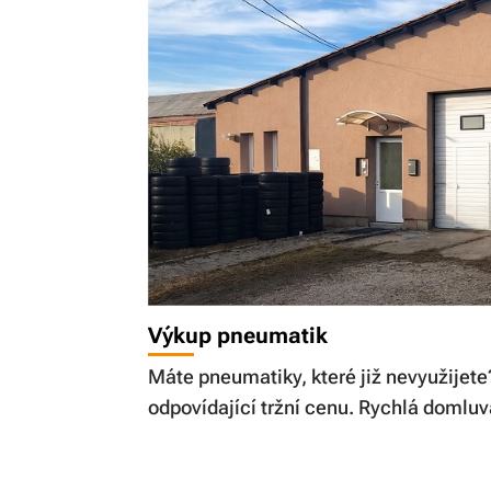
Výkup pneumatik
Máte pneumatiky, které již nevyužijete
odpovídající tržní cenu. Rychlá domluva