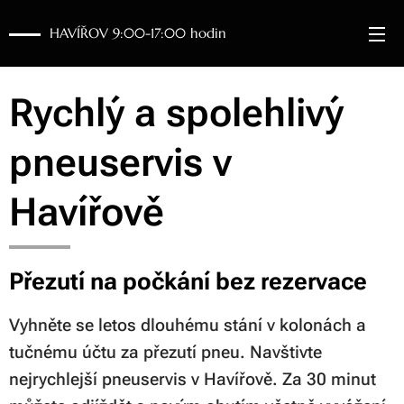
HAVÍŘOV 9:00-17:00 hodin
Rychlý a spolehlivý
pneuservis v
Havířově
Přezutí na počkání bez rezervace
Vyhněte se letos dlouhému stání v kolonách a
tučnému účtu za přezutí pneu. Navštivte
nejrychlejší pneuservis v Havířově. Za 30 minut