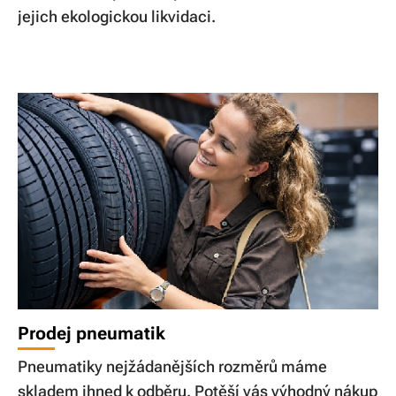
jejich ekologickou likvidaci.
Prodej pneumatik
Pneumatiky nejžádanějších rozměrů máme
skladem ihned k odběru. Potěší vás výhodný nákup