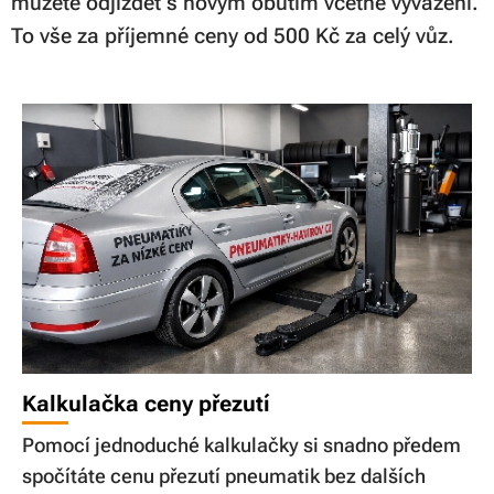
můžete odjíždět s novým obutím včetně vyvážení.
To vše za příjemné ceny od 500 Kč za celý vůz.
Kalkulačka ceny přezutí
Pomocí jednoduché kalkulačky si snadno předem
spočítáte cenu přezutí pneumatik bez dalších