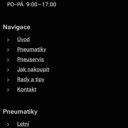
PO–PÁ 9:00 – 17:00
Navigace
Úvod
Pneumatiky
Pneuservis
Jak nakoupit
Rady a tipy
Kontakt
Pneumatiky
Letní