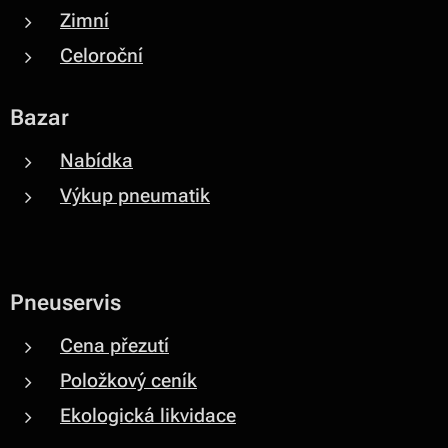
Zimní
Celoroční
Bazar
Nabídka
Výkup pneumatik
Pneuservis
Cena přezutí
Položkový ceník
Ekologická likvidace