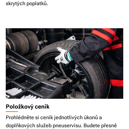
skrytých poplatků.
Položkový ceník
Prohlédněte si ceník jednotlivých úkonů a
doplňkových služeb pneuservisu. Budete přesně