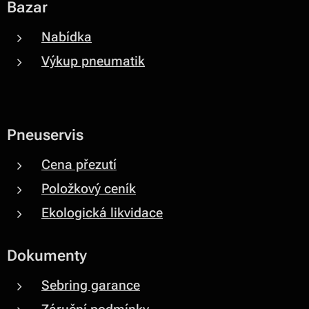
Bazar
Nabídka
Výkup pneumatik
Pneuservis
Cena přezutí
Položkový ceník
Ekologická likvidace
Dokumenty
Sebring garance