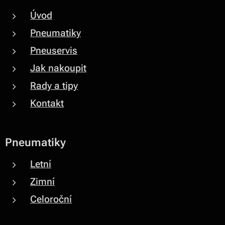
Úvod
Pneumatiky
Pneuservis
Jak nakoupit
Rady a tipy
Kontakt
Pneumatiky
Letní
Zimní
Celoroční