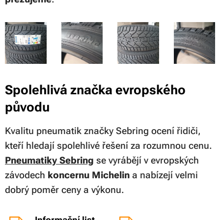
Spolehlivá značka evropského
původu
Kvalitu pneumatik značky Sebring ocení řidiči,
kteří hledají spolehlivé řešení za rozumnou cenu.
Pneumatiky Sebring
se vyrábějí v evropských
závodech
koncernu Michelin
a nabízejí velmi
dobrý poměr ceny a výkonu.
Informační list