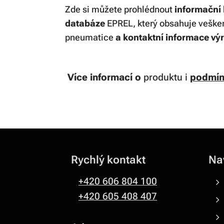
Zde si můžete prohlédnout
informační l
databáze
EPREL, který obsahuje vešker
pneumatice
a kontaktní informace vý
Více informací
o
produktu i
podmín
Rychlý kontakt
Na
+420 606 804 100
+420 605 408 407