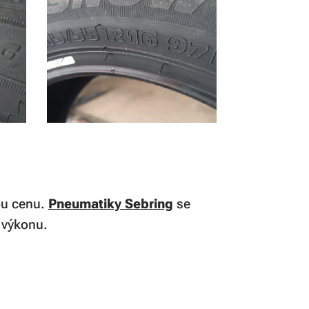
nou cenu.
Pneumatiky Sebring
se
a výkonu.