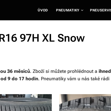
ÚVOD
PNEUMATIKY
PNEUSERVI
 R16 97H XL Snow
kou 36 měsíců
. Zboží si můžete prohlédnout a
ihned
n
od 9 do 17 hodin
. Pneumatiky vám u nás také rádi