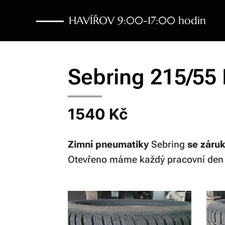
HAVÍŘOV 9:00-17:00 hodin
Sebring 215/55
1540 Kč
Zimní pneumatiky
Sebring
se záru
Otevřeno máme každý pracovní de