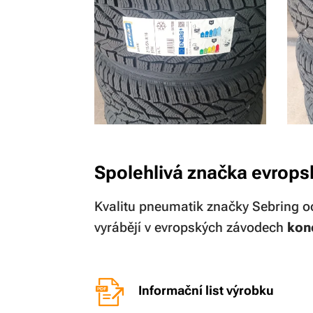
Spolehlivá značka evrop
Kvalitu pneumatik značky Sebring oce
vyrábějí v evropských závodech
kon
Informační list výrobku