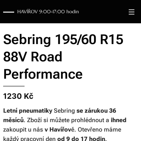
HAVÍŘOV 9:00-17:00 hodin
Sebring 195/60 R15
88V Road
Performance
1230 Kč
Letní pneumatiky
Sebring
se zárukou 36
měsíců
. Zboží si můžete prohlédnout a
ihned
zakoupit u nás
v Havířov
ě. Otevřeno máme
každý pracovní den
od 9 do 17 hodin
.