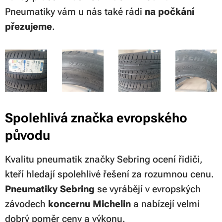
Pneumatiky vám u nás také rádi
na počkání
přezujeme
.
Spolehlivá značka evropského
původu
Kvalitu pneumatik značky Sebring ocení řidiči,
kteří hledají spolehlivé řešení za rozumnou cenu.
Pneumatiky Sebring
se vyrábějí v evropských
závodech
koncernu Michelin
a nabízejí velmi
dobrý poměr ceny a výkonu.