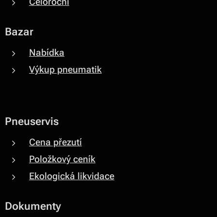
Celoroční
Bazar
Nabídka
Výkup pneumatik
Pneuservis
Cena přezutí
Položkový ceník
Ekologická likvidace
Dokumenty