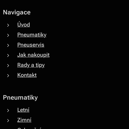
Navigace
Úvod
Pneumatiky
Pneuservis
Jak nakoupit
Rady a tipy
Kontakt
Pneumatiky
Letní
Zimní