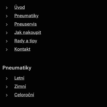
Úvod
Pneumatiky
Pneuservis
Jak nakoupit
Rady a tipy
Kontakt
Pneumatiky
Letní
Zimní
Celoroční