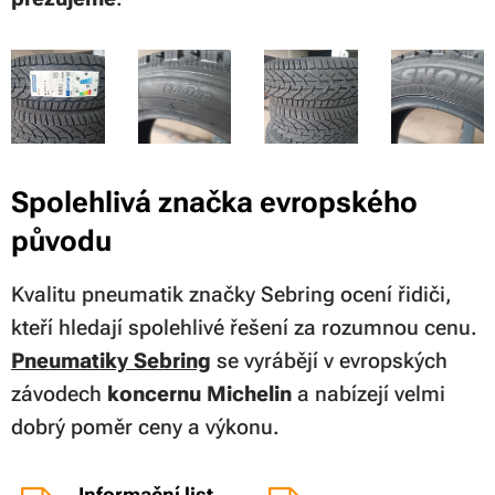
Spolehlivá značka evropského
původu
Kvalitu pneumatik značky Sebring ocení řidiči,
kteří hledají spolehlivé řešení za rozumnou cenu.
Pneumatiky Sebring
se vyrábějí v evropských
závodech
koncernu Michelin
a nabízejí velmi
dobrý poměr ceny a výkonu.
Informační list