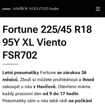
HAVÍŘOV 9:00-17:00 hodin
Fortune 225/45 R18
95Y XL Viento
FSR702
Letní pneumatiky
Fortune
se zárukou 36
měsíců
. Zboží si můžete prohlédnout a
ihned
zakoupit u nás
v Havířově
. Otevřeno máme
každý pracovní den
od 9 do 17 hodin
.
Pneumatiky vám u nás také rádi
na počkání