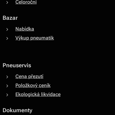
Celoroční
Bazar
Nabídka
Výkup pneumatik
Pneuservis
Cena přezutí
Položkový ceník
Ekologická likvidace
Dokumenty