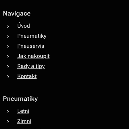
Navigace
Úvod
Pneumatiky
Pneuservis
Jak nakoupit
Rady a tipy
Kontakt
Pneumatiky
Letní
Zimní