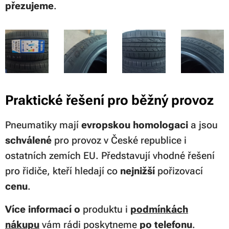
přezujeme
.
Praktické řešení pro běžný provoz
Pneumatiky mají
evropskou homologaci
a jsou
schválené
pro provoz v České republice i
ostatních zemích EU. Představují vhodné řešení
pro řidiče, kteří hledají co
nejnižší
pořizovací
cenu
.
Více informací
o
produktu i
podmínkách
nákupu
vám rádi poskytneme
po telefonu
.